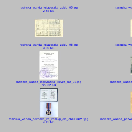
rasinska_wanda_ksiazeczka_zoldu_05.jpg
rasinska_w
2.58 MB
rasinska_wanda_ksiazeczka_zoldu_08.jpg
rasinska_w
3.30 MB
rasinska_wanda_legitymacja_krzyza_mc_02.jpg
rasinska_wanda
729.62 KB
rasinska_wanda_odznaka_za_zasługi_dla_ZKRPiBWP.jpg
rasinska_wanda_pozwo
4.15 MB