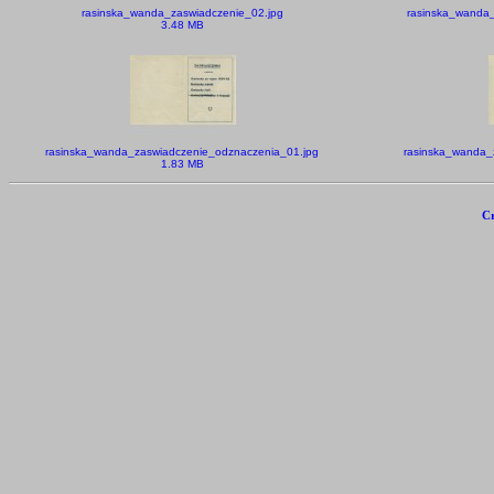
rasinska_wanda_zaswiadczenie_02.jpg
rasinska_wanda_
3.48 MB
rasinska_wanda_zaswiadczenie_odznaczenia_01.jpg
rasinska_wanda_
1.83 MB
Cr