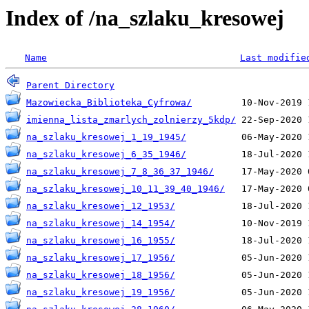
Index of /na_szlaku_kresowej
Name
Last modifie
Parent Directory
Mazowiecka_Biblioteka_Cyfrowa/
imienna_lista_zmarlych_zolnierzy_5kdp/
na_szlaku_kresowej_1_19_1945/
na_szlaku_kresowej_6_35_1946/
na_szlaku_kresowej_7_8_36_37_1946/
na_szlaku_kresowej_10_11_39_40_1946/
na_szlaku_kresowej_12_1953/
na_szlaku_kresowej_14_1954/
na_szlaku_kresowej_16_1955/
na_szlaku_kresowej_17_1956/
na_szlaku_kresowej_18_1956/
na_szlaku_kresowej_19_1956/