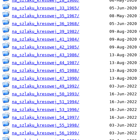
na_szlaku_kresowej_28_1960/
na_szlaku_kresowej_33_1965/
na_szlaku_kresowej_35_1967/
na_szlaku_kresowej_36_1968/
na_szlaku_kresowej_39_1982/
na_szlaku_kresowej_41_1984/
na_szlaku_kresowej_42_1985/
na_szlaku_kresowej_43_1986/
na_szlaku_kresowej_44_1987/
na_szlaku_kresowej_45_1988/
na_szlaku_kresowej_47_1990/
na_szlaku_kresowej_49_1992/
na_szlaku_kresowej_50_1993/
na_szlaku_kresowej_51_1994/
na_szlaku_kresowej_53_1996/
na_szlaku_kresowej_54_1997/
na_szlaku_kresowej_55_1998/
na_szlaku_kresowej_56_1999/